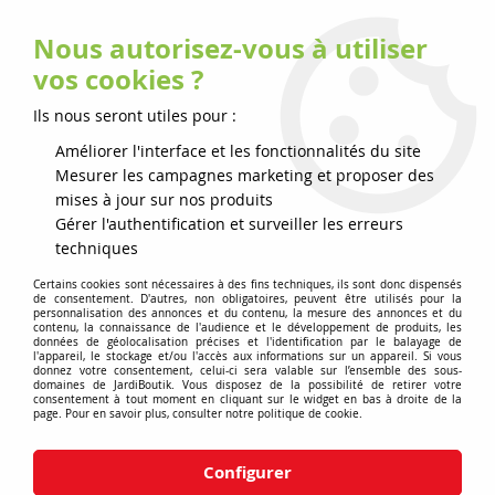
Nous autorisez-vous à utiliser
0
vos cookies ?
Ils nous seront utiles pour :
Accueil
>
Ego
Améliorer l'interface et les fonctionnalités du site
Mesurer les campagnes marketing et proposer des
mises à jour sur nos produits
Gérer l'authentification et surveiller les erreurs
techniques
Certains cookies sont nécessaires à des fins techniques, ils sont donc dispensés
de consentement. D'autres, non obligatoires, peuvent être utilisés pour la
personnalisation des annonces et du contenu, la mesure des annonces et du
contenu, la connaissance de l'audience et le développement de produits, les
données de géolocalisation précises et l'identification par le balayage de
l'appareil, le stockage et/ou l'accès aux informations sur un appareil. Si vous
donnez votre consentement, celui-ci sera valable sur l’ensemble des sous-
domaines de JardiBoutik. Vous disposez de la possibilité de retirer votre
consentement à tout moment en cliquant sur le widget en bas à droite de la
page. Pour en savoir plus, consulter notre politique de cookie.
Paiement sécurisé CB
Livraison chez vous
Configurer
ou virement
avec Colissimo