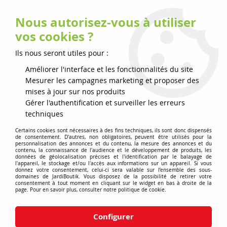
Nous autorisez-vous à utiliser
0
vos cookies ?
Ils nous seront utiles pour :
Accueil
>
Batteries & chargeurs
>
Chargeur de batterie QC250
Husqvarna
Améliorer l'interface et les fonctionnalités du site
Mesurer les campagnes marketing et proposer des
mises à jour sur nos produits
Gérer l'authentification et surveiller les erreurs
techniques
Certains cookies sont nécessaires à des fins techniques, ils sont donc dispensés
de consentement. D'autres, non obligatoires, peuvent être utilisés pour la
personnalisation des annonces et du contenu, la mesure des annonces et du
contenu, la connaissance de l'audience et le développement de produits, les
données de géolocalisation précises et l'identification par le balayage de
l'appareil, le stockage et/ou l'accès aux informations sur un appareil. Si vous
donnez votre consentement, celui-ci sera valable sur l’ensemble des sous-
domaines de JardiBoutik. Vous disposez de la possibilité de retirer votre
consentement à tout moment en cliquant sur le widget en bas à droite de la
page. Pour en savoir plus, consulter notre politique de cookie.
Configurer