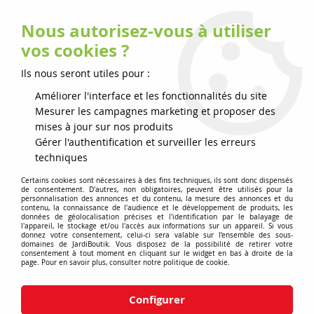
Nous autorisez-vous à utiliser
0
vos cookies ?
Ils nous seront utiles pour :
Accueil
>
Consommables
>
PACKS INSTALLATION TAILLE L
Améliorer l'interface et les fonctionnalités du site
Mesurer les campagnes marketing et proposer des
PROMO
-
100
€
mises à jour sur nos produits
Gérer l'authentification et surveiller les erreurs
techniques
Certains cookies sont nécessaires à des fins techniques, ils sont donc dispensés
de consentement. D'autres, non obligatoires, peuvent être utilisés pour la
personnalisation des annonces et du contenu, la mesure des annonces et du
contenu, la connaissance de l'audience et le développement de produits, les
données de géolocalisation précises et l'identification par le balayage de
l'appareil, le stockage et/ou l'accès aux informations sur un appareil. Si vous
donnez votre consentement, celui-ci sera valable sur l’ensemble des sous-
domaines de JardiBoutik. Vous disposez de la possibilité de retirer votre
consentement à tout moment en cliquant sur le widget en bas à droite de la
page. Pour en savoir plus, consulter notre politique de cookie.
Configurer