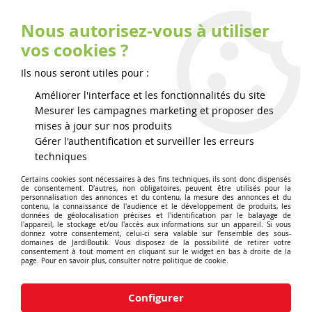
Nous autorisez-vous à utiliser
0
vos cookies ?
Ils nous seront utiles pour :
Accueil
>
>
Convertisseur PAD1500E Ego power
Améliorer l'interface et les fonctionnalités du site
Mesurer les campagnes marketing et proposer des
mises à jour sur nos produits
Gérer l'authentification et surveiller les erreurs
techniques
Certains cookies sont nécessaires à des fins techniques, ils sont donc dispensés
de consentement. D'autres, non obligatoires, peuvent être utilisés pour la
personnalisation des annonces et du contenu, la mesure des annonces et du
contenu, la connaissance de l'audience et le développement de produits, les
données de géolocalisation précises et l'identification par le balayage de
l'appareil, le stockage et/ou l'accès aux informations sur un appareil. Si vous
donnez votre consentement, celui-ci sera valable sur l’ensemble des sous-
domaines de JardiBoutik. Vous disposez de la possibilité de retirer votre
consentement à tout moment en cliquant sur le widget en bas à droite de la
page. Pour en savoir plus, consulter notre politique de cookie.
Configurer