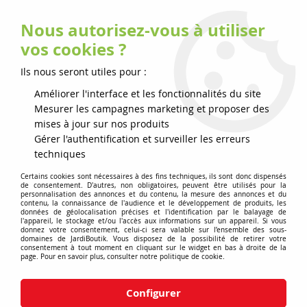
Nous autorisez-vous à utiliser
0
vos cookies ?
Ils nous seront utiles pour :
Accueil
>
Consommables
>
Pack lames endurance 6 lames
HUSQVARNA
Améliorer l'interface et les fonctionnalités du site
Mesurer les campagnes marketing et proposer des
mises à jour sur nos produits
Gérer l'authentification et surveiller les erreurs
techniques
Certains cookies sont nécessaires à des fins techniques, ils sont donc dispensés
de consentement. D'autres, non obligatoires, peuvent être utilisés pour la
personnalisation des annonces et du contenu, la mesure des annonces et du
contenu, la connaissance de l'audience et le développement de produits, les
données de géolocalisation précises et l'identification par le balayage de
l'appareil, le stockage et/ou l'accès aux informations sur un appareil. Si vous
donnez votre consentement, celui-ci sera valable sur l’ensemble des sous-
domaines de JardiBoutik. Vous disposez de la possibilité de retirer votre
consentement à tout moment en cliquant sur le widget en bas à droite de la
page. Pour en savoir plus, consulter notre politique de cookie.
Configurer